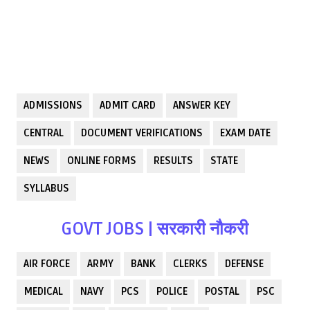
ADMISSIONS
ADMIT CARD
ANSWER KEY
CENTRAL
DOCUMENT VERIFICATIONS
EXAM DATE
NEWS
ONLINE FORMS
RESULTS
STATE
SYLLABUS
GOVT JOBS | सरकारी नौकरी
AIR FORCE
ARMY
BANK
CLERKS
DEFENSE
MEDICAL
NAVY
PCS
POLICE
POSTAL
PSC