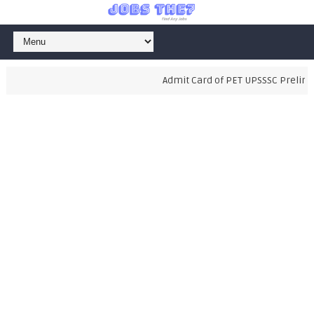
Admit Card of PET UPSSSC Prelimin