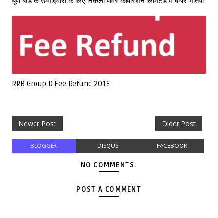
यूपी बोर्ड के उम्मीदवारो के लिए निकली पावर कॉर्पोरेशन लिमिटेड में बम्पर भर्तियां
RRB Group D Fee Refund 2019
Newer Post
Older Post
BLOGGER
DISQUS
FACEBOOK
NO COMMENTS:
POST A COMMENT