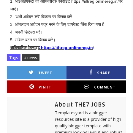
1. आईआईएफटी की आधिकारिक वेबसाइट https://iiftreg.onlinereg.in/पर
जाएं।
2. 'अभी आवेदन करें' विकल्प पर क्लिक करें
3. ऑनलाइन आवेदन पत्र भरने के लिए डायरेक्ट लिंक दिया गया है।
4. अपनी डिटेल्स भरें।
5. सब्मिट बटन पर क्लिक करें।
आधिकारिक वेबसाइट
https://iiftreg.onlinereg.in
/
Tags
# news
TWEET
SHARE
PIN IT
COMMENT
About THE7 JOBS
Templatesyard is a blogger
resources site is a provider of high
quality blogger template with
premium looking layout and robust