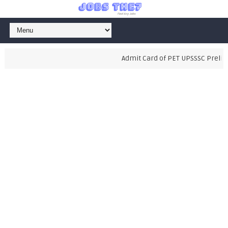
Admit Card of PET UPSSSC Prelimin