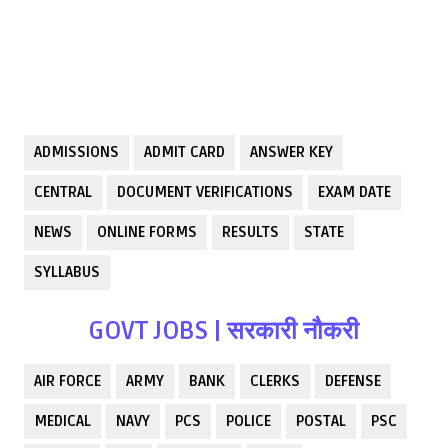
ADMISSIONS
ADMIT CARD
ANSWER KEY
CENTRAL
DOCUMENT VERIFICATIONS
EXAM DATE
NEWS
ONLINE FORMS
RESULTS
STATE
SYLLABUS
GOVT JOBS | सरकारी नौकरी
AIR FORCE
ARMY
BANK
CLERKS
DEFENSE
MEDICAL
NAVY
PCS
POLICE
POSTAL
PSC