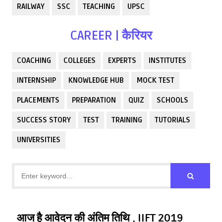
RAILWAY
SSC
TEACHING
UPSC
CAREER | कैरियर
COACHING
COLLEGES
EXPERTS
INSTITUTES
INTERNSHIP
KNOWLEDGE HUB
MOCK TEST
PLACEMENTS
PREPARATION
QUIZ
SCHOOLS
SUCCESS STORY
TEST
TRAINING
TUTORIALS
UNIVERSITIES
आज है आवेदन की अंतिम तिथि , IIFT 2019