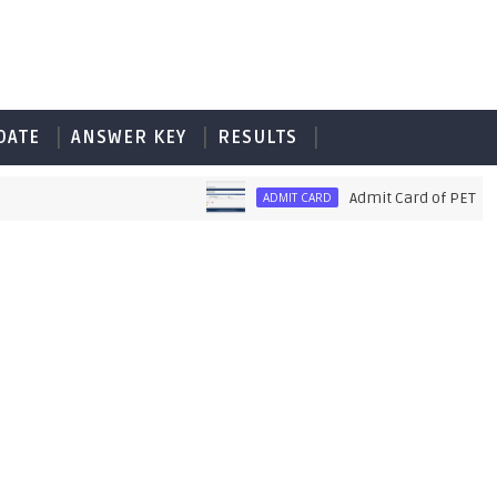
DATE
ANSWER KEY
RESULTS
Admit Card of PET UPSSS
ADMIT CARD