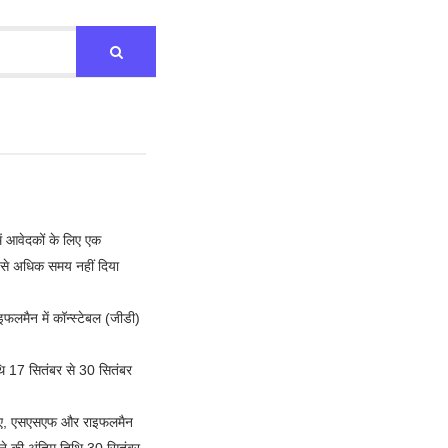
ं आवेदकों के लिए एक
) से अधिक समय नहीं दिया
मैन में कॉन्स्टेबल (जीडी)
थि 17 सितंबर से 30 सितंबर
एनआईए, एसएसएफ और राइफलमैन