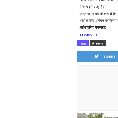
(जीडी) में कॉन्स्टेबल (जीड
2018 (5 बजे) है।
एसएससी ने यह भी कहा है कि 
भर्ती के लिए आवेदन प्रक्रि
आधिकारिक वेबसाइट
ssc.nic.in
Tags
# news
TWEET