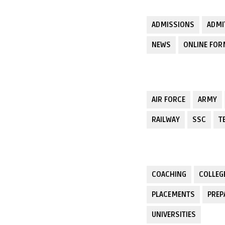
ADMISSIONS
ADMI
NEWS
ONLINE FO
AIR FORCE
ARMY
RAILWAY
SSC
T
COACHING
COLLEG
PLACEMENTS
PREP
UNIVERSITIES