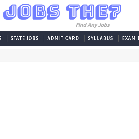
S
STATE JOBS
ADMIT CARD
SYLLABUS
EXAM 