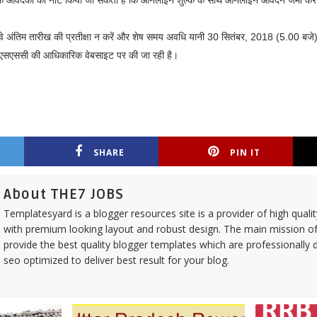
ी) के आवेदकों को नोट किया जा सकता है कि ऑनलाइन शुल्क के साथ ऑनलाइन आवेदन जमा करन
वे अंतिम तारीख की प्रतीक्षा न करें और शेष समय अवधि यानी 30 सितंबर, 2018 (5.00 बजे
या एसएससी की आधिकारिक वेबसाइट पर की जा रही है।
SHARE
PIN IT
About THE7 JOBS
Templatesyard is a blogger resources site is a provider of high quali
with premium looking layout and robust design. The main mission of
provide the best quality blogger templates which are professionally 
seo optimized to deliver best result for your blog.