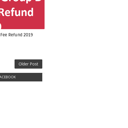
 Fee Refund 2019
Older Post
ACEBOOK