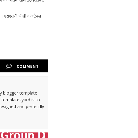
े की अंतिम तिथि 30 सितंबर,
)। एसएससी जीडी कांस्टेबल
COMMENT
ty blogger template
 templatesyard is to
designed and perfectlly