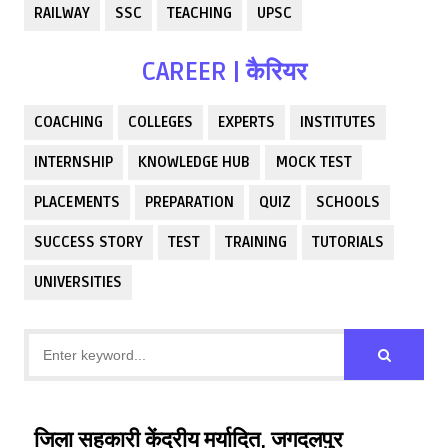
RAILWAY
SSC
TEACHING
UPSC
CAREER | कैरियर
COACHING
COLLEGES
EXPERTS
INSTITUTES
INTERNSHIP
KNOWLEDGE HUB
MOCK TEST
PLACEMENTS
PREPARATION
QUIZ
SCHOOLS
SUCCESS STORY
TEST
TRAINING
TUTORIALS
UNIVERSITIES
जिला सहकारी केंद्रीय मर्यादित, जगदलपुर