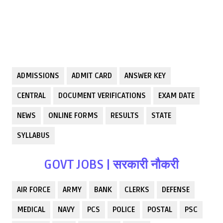
ADMISSIONS
ADMIT CARD
ANSWER KEY
CENTRAL
DOCUMENT VERIFICATIONS
EXAM DATE
NEWS
ONLINE FORMS
RESULTS
STATE
SYLLABUS
GOVT JOBS | सरकारी नौकरी
AIR FORCE
ARMY
BANK
CLERKS
DEFENSE
MEDICAL
NAVY
PCS
POLICE
POSTAL
PSC