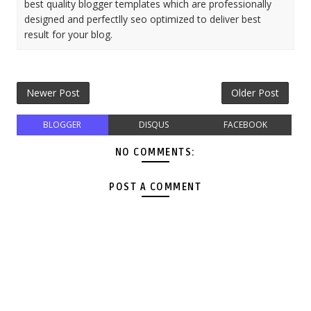
best quality blogger templates which are professionally
designed and perfectlly seo optimized to deliver best
result for your blog.
Newer Post
Older Post
BLOGGER
DISQUS
FACEBOOK
NO COMMENTS:
POST A COMMENT