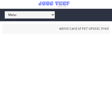
Admit Card of PET UPSSSC Prelimin