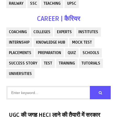
RAILWAY
SSC
TEACHING
UPSC
CAREER | कैरियर
COACHING
COLLEGES
EXPERTS
INSTITUTES
INTERNSHIP
KNOWLEDGE HUB
MOCK TEST
PLACEMENTS
PREPARATION
QUIZ
SCHOOLS
SUCCESS STORY
TEST
TRAINING
TUTORIALS
UNIVERSITIES
UGC की जगह HECI लाने की तैयारी में सरकार