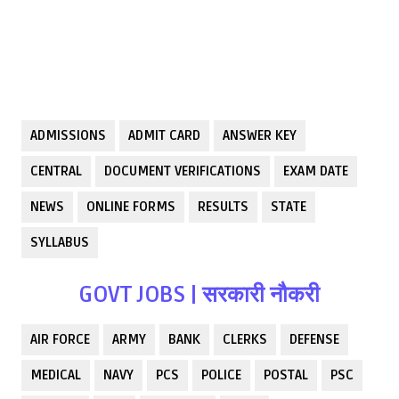
ADMISSIONS
ADMIT CARD
ANSWER KEY
CENTRAL
DOCUMENT VERIFICATIONS
EXAM DATE
NEWS
ONLINE FORMS
RESULTS
STATE
SYLLABUS
GOVT JOBS | सरकारी नौकरी
AIR FORCE
ARMY
BANK
CLERKS
DEFENSE
MEDICAL
NAVY
PCS
POLICE
POSTAL
PSC