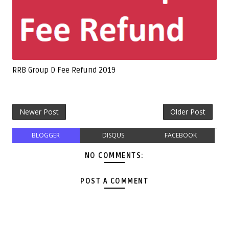
RRB Group D Fee Refund 2019
Newer Post
Older Post
BLOGGER
DISQUS
FACEBOOK
NO COMMENTS:
POST A COMMENT