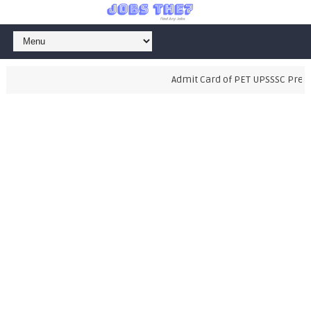
Admit Card of PET UPSSSC Prelimi