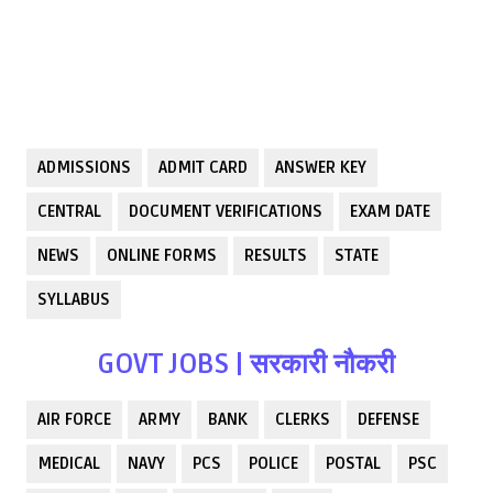
ADMISSIONS
ADMIT CARD
ANSWER KEY
CENTRAL
DOCUMENT VERIFICATIONS
EXAM DATE
NEWS
ONLINE FORMS
RESULTS
STATE
SYLLABUS
GOVT JOBS | सरकारी नौकरी
AIR FORCE
ARMY
BANK
CLERKS
DEFENSE
MEDICAL
NAVY
PCS
POLICE
POSTAL
PSC