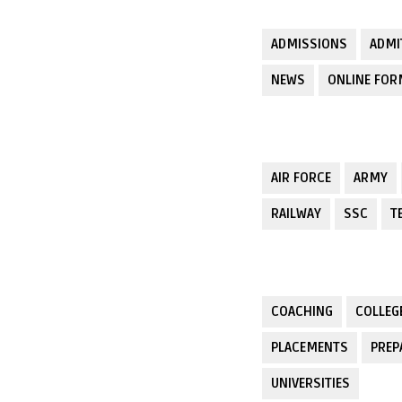
ADMISSIONS
ADMI
NEWS
ONLINE FO
AIR FORCE
ARMY
RAILWAY
SSC
T
COACHING
COLLEG
PLACEMENTS
PREP
UNIVERSITIES