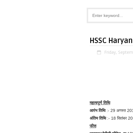
HSSC Haryan
Friday, Septem
महत्वपूर्ण तिथि
आरंभ तिथि
:- 29 अगस्त 20
अंतिम तिथि
:- 18 सितंबर 2
फीस