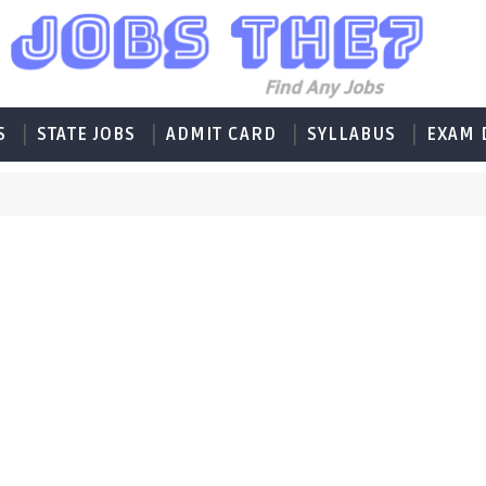
S
STATE JOBS
ADMIT CARD
SYLLABUS
EXAM 