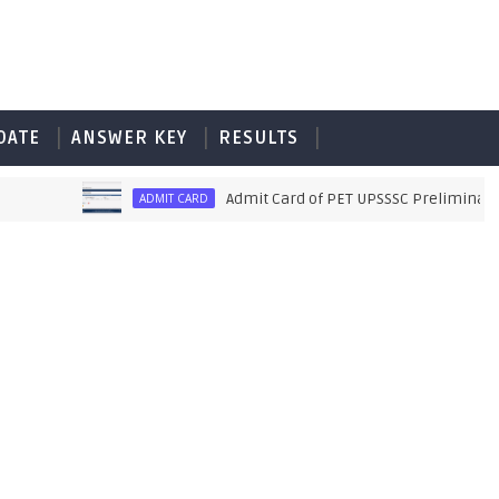
DATE
ANSWER KEY
RESULTS
Admit Card of PET UPSSSC Preliminary Exa
ADMIT CARD