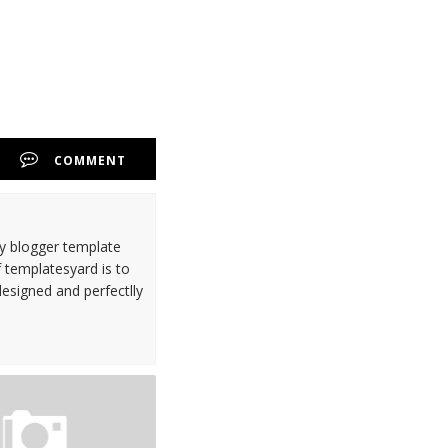
COMMENT
ty blogger template
 templatesyard is to
designed and perfectlly