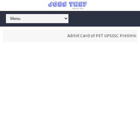
Admit Card of PET UPSSSC Preliminary E