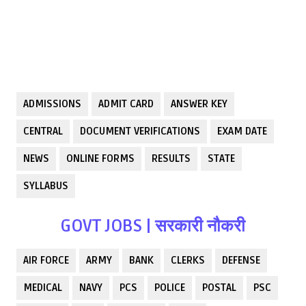
ADMISSIONS
ADMIT CARD
ANSWER KEY
CENTRAL
DOCUMENT VERIFICATIONS
EXAM DATE
NEWS
ONLINE FORMS
RESULTS
STATE
SYLLABUS
GOVT JOBS | सरकारी नौकरी
AIR FORCE
ARMY
BANK
CLERKS
DEFENSE
MEDICAL
NAVY
PCS
POLICE
POSTAL
PSC