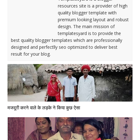
resources site is a provider of high
quality blogger template with
premium looking layout and robust
design. The main mission of
templatesyard is to provide the
best quality blogger templates which are professionally
designed and perfectlly seo optimized to deliver best
result for your blog.
मजदूरी करने वाले के लड़के ने किया कुछ ऐसा