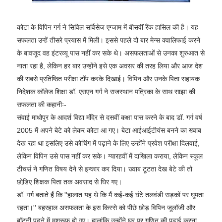
कोटा के विपिन गर्ग ने सिविल सर्विसेज एग्जाम में बीसवीं रैंक हासिल की है। यह
सफलता उन्हें तीसरे प्रयास में मिली। इससे पहले दो बार मेन्स क्वालिफाई करने
के बावजूद वह इंटरव्यू पास नहीं कर सके थे। असफलताओं से उनका शुरुआत से
नाता रहा है, लेकिन हर बार उन्होंने इसे एक अवसर की तरह लिया और आज देश
की सबसे प्रतिष्ठित परीक्षा टॉप करके दिखाई। विपिन और उनके पिता सहायक
निदेशक कॉलेज शिक्षा डॉ. एसएन गर्ग ने राजस्थान पत्रिका के साथ साझा की
सफलता की कहानीः-
संवाई माधोपुर के आदर्श विद्या मंदिर से दसवीं कक्षा पास करने के बाद डॉ. गर्ग वर्ष
2005 में अपने बेटे को लेकर कोटा आ गए। बेटा आईआईटीयंस बनने का ख्वाब
देख रहा था इसलिए उसे कोचिंग में पढ़ाने के लिए उन्होंने प्रवेश परीक्षा दिलवाई,
लेकिन विपिन उसे पास नहीं कर सके। ग्यारहवीं में दाखिला कराया, लेकिन स्कूल
टीचर्स ने गणित विषय देने से इन्कार कर दिया। ख्वाब टूटता देख बेटे की तो
छोडि़ए शिक्षक पिता तक अवसाद से घिर गए।
डॉ. गर्ग बताते हैं कि ''हालात यह थे कि मैं कई-कई घंटे तलवंडी सड़कों पर घूमता
रहता।'' बहरहाल असफलता के इस किस्से को पीछे छोड़ विपिन जूलॉजी और
बॉटनी पढऩे में मशरूफ हो गए। हालांकि उन्होंने घर पर गणित की पढ़ाई करना