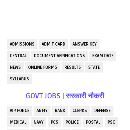
ADMISSIONS
ADMIT CARD
ANSWER KEY
CENTRAL
DOCUMENT VERIFICATIONS
EXAM DATE
NEWS
ONLINE FORMS
RESULTS
STATE
SYLLABUS
GOVT JOBS | सरकारी नौकरी
AIR FORCE
ARMY
BANK
CLERKS
DEFENSE
MEDICAL
NAVY
PCS
POLICE
POSTAL
PSC