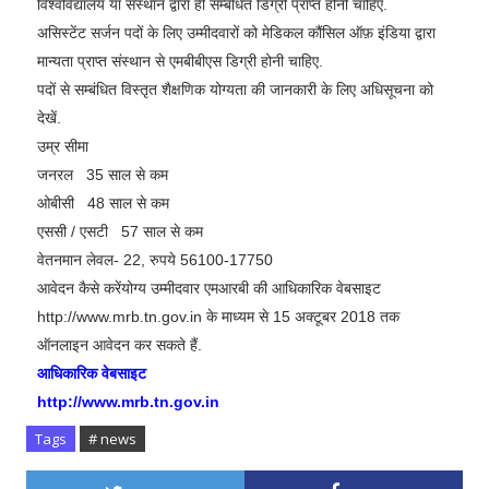
विश्वविद्यालय या संस्थान द्वारा हीं सम्बंधित डिग्री प्राप्त होनी चाहिए.
असिस्टेंट सर्जन पदों के लिए उम्मीदवारों को मेडिकल कौंसिल ऑफ़ इंडिया द्वारा
मान्यता प्राप्त संस्थान से एमबीबीएस डिग्री होनी चाहिए.
पदों से सम्बंधित विस्तृत शैक्षणिक योग्यता की जानकारी के लिए अधिसूचना को
देखें.
उम्र सीमा
जनरल 35 साल से कम
ओबीसी 48 साल से कम
एससी / एसटी 57 साल से कम
वेतनमान लेवल- 22, रुपये 56100-17750
आवेदन कैसे करेंयोग्य उम्मीदवार एमआरबी की आधिकारिक वेबसाइट
http://www.mrb.tn.gov.in के माध्यम से 15 अक्टूबर 2018 तक
ऑनलाइन आवेदन कर सकते हैं.
आधिकारिक वेबसाइट
http://www.mrb.tn.gov.in
Tags
# news