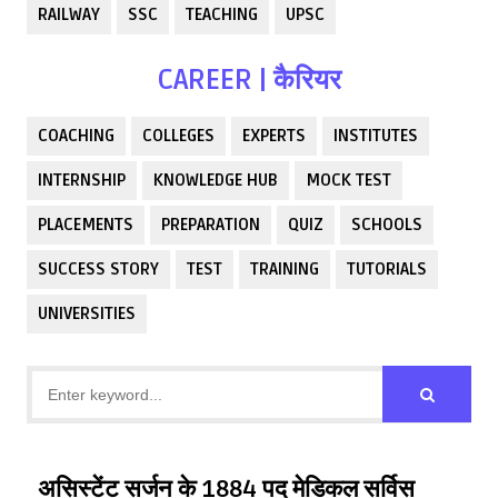
RAILWAY
SSC
TEACHING
UPSC
CAREER | कैरियर
COACHING
COLLEGES
EXPERTS
INSTITUTES
INTERNSHIP
KNOWLEDGE HUB
MOCK TEST
PLACEMENTS
PREPARATION
QUIZ
SCHOOLS
SUCCESS STORY
TEST
TRAINING
TUTORIALS
UNIVERSITIES
असिस्टेंट सर्जन के 1884 पद मेडिकल सर्विस