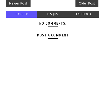
Newer Post
Older Post
BLOGGER
DISQUS
FACEBOOK
NO COMMENTS:
POST A COMMENT