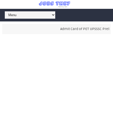
Admit Card of PET UPSSSC Prelimin