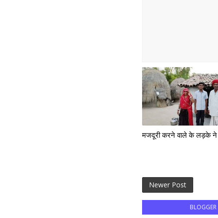
मजदूरी करने वाले के लड़के न
Newer Post
BLOGGER