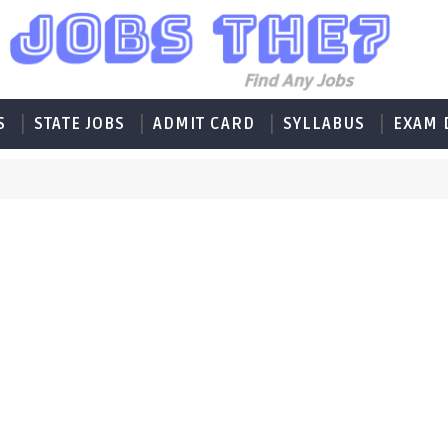
S
STATE JOBS
ADMIT CARD
SYLLABUS
EXAM 