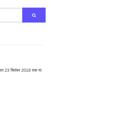
प के तहत 23 सितंबर 2018 तक या