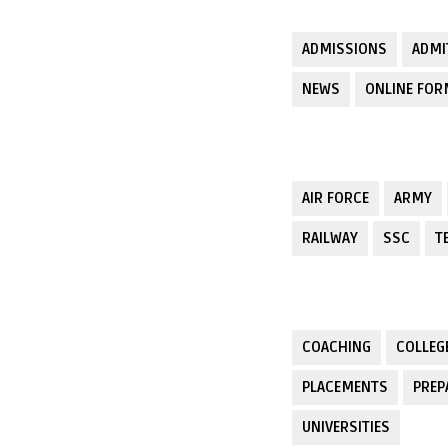
ADMISSIONS
ADMI
NEWS
ONLINE FO
AIR FORCE
ARMY
RAILWAY
SSC
T
COACHING
COLLEG
PLACEMENTS
PREP
UNIVERSITIES