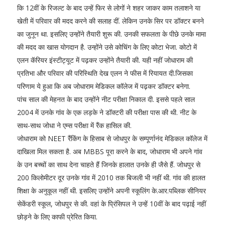
कि 12वीं के रिजल्ट के बाद उन्हें फिर से लोगों ने शहर जाकर काम तलाशने या
खेती में परिवार की मदद करने की सलाह दीं. लेकिन उनके सिर पर डॉक्टर बनने
का जुनून था. इसलिए उन्होंने तैयारी शुरू की. उनकी सफलता के पीछे उनके मामा
की मदद का खास योगदान है. उन्होंने उसे कोचिंग के लिए कोटा भेजा. कोटो में
एलन कॅरियर इंस्टीट्यूट में पढ़कर उन्होंने तैयारी की. यही नहीं जोधाराम की
प्रतिभा और परिवार की परिस्थिति देख एलन ने फीस में रियायत दी.जिसका
परिणाम ये हुआ कि अब जोधाराम मेडिकल कॉलेज में पढ़कर डॉक्टर बनेगा.
पांच साल की मेहनत के बाद उन्होंने नीट परीक्षा निकाल दी. इससे पहले साल
2004 में उनके गांव के एक लड़के ने डॉक्टरी की परीक्षा पास की थी. नीट के
साथ-साथ जोधा ने एम्स परीक्षा में रैंक हासिल की.
जोधाराम को NEET रैंकिंग के हिसाब से जोधपुर के सम्पूर्णानंद मेडिकल कॉलेज में
दाखिला मिल सकता है. अब MBBS पूरा करने के बाद, जोधाराम भी अपने गांव
के उन बच्चों का साथ देना चाहते हैं जिनके हालात उनके ही जैसे हैं. जोधपुर से
200 किलोमीटर दूर उनके गांव में 2010 तक बिजली भी नहीं थी. गांव की हालत
शिक्षा के अनुकूल नहीं थी. इसलिए उन्होंने अपनी स्कूलिंग के.आर.पब्लिक सीनियर
सेकेंडरी स्कूल, जोधपुर से की. वहां के प्रिंसिपल ने उन्हें 10वीं के बाद पढ़ाई नहीं
छोड़ने के लिए काफी प्रेरित किया.