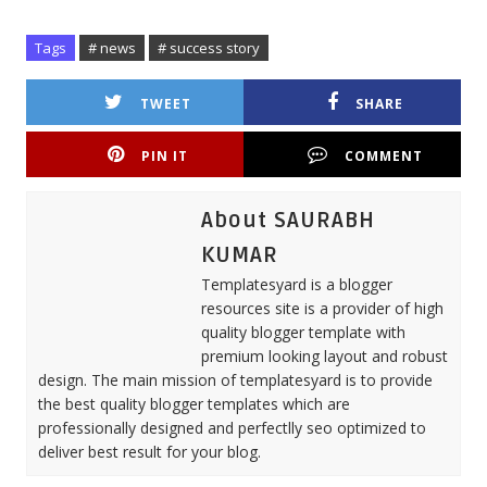
Tags
# news
# success story
TWEET
SHARE
PIN IT
COMMENT
About SAURABH
KUMAR
Templatesyard is a blogger
resources site is a provider of high
quality blogger template with
premium looking layout and robust
design. The main mission of templatesyard is to provide
the best quality blogger templates which are
professionally designed and perfectlly seo optimized to
deliver best result for your blog.