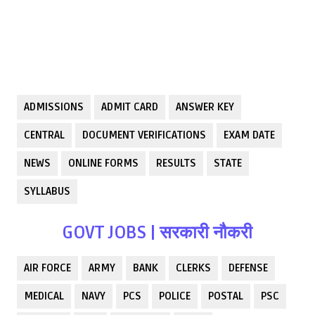
ADMISSIONS
ADMIT CARD
ANSWER KEY
CENTRAL
DOCUMENT VERIFICATIONS
EXAM DATE
NEWS
ONLINE FORMS
RESULTS
STATE
SYLLABUS
GOVT JOBS | सरकारी नौकरी
AIR FORCE
ARMY
BANK
CLERKS
DEFENSE
MEDICAL
NAVY
PCS
POLICE
POSTAL
PSC