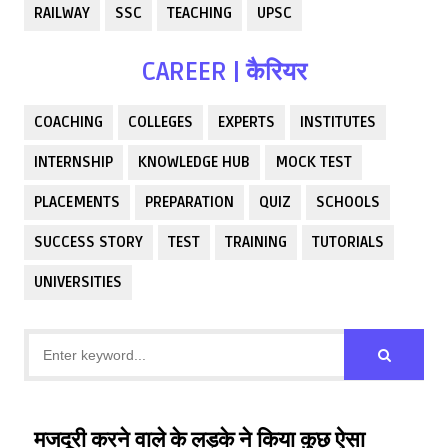
RAILWAY
SSC
TEACHING
UPSC
CAREER | कैरियर
COACHING
COLLEGES
EXPERTS
INSTITUTES
INTERNSHIP
KNOWLEDGE HUB
MOCK TEST
PLACEMENTS
PREPARATION
QUIZ
SCHOOLS
SUCCESS STORY
TEST
TRAINING
TUTORIALS
UNIVERSITIES
मजदूरी करने वाले के लड़के ने किया कुछ ऐसा