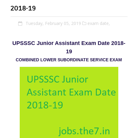
2018-19
Tuesday, February 05, 2019
exam date,
UPSSSC Junior Assistant Exam Date 2018-
19
COMBINED LOWER SUBORDINATE SERVICE EXAM