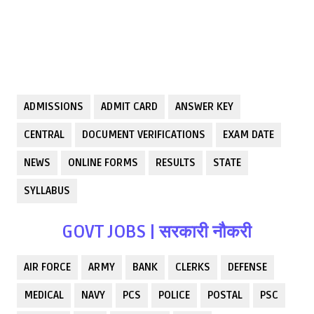
ADMISSIONS
ADMIT CARD
ANSWER KEY
CENTRAL
DOCUMENT VERIFICATIONS
EXAM DATE
NEWS
ONLINE FORMS
RESULTS
STATE
SYLLABUS
GOVT JOBS | सरकारी नौकरी
AIR FORCE
ARMY
BANK
CLERKS
DEFENSE
MEDICAL
NAVY
PCS
POLICE
POSTAL
PSC