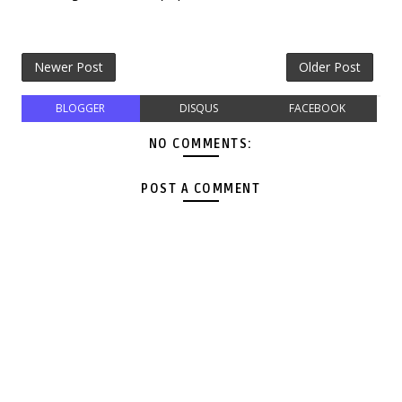
Newer Post
Older Post
BLOGGER
DISQUS
FACEBOOK
NO COMMENTS:
POST A COMMENT