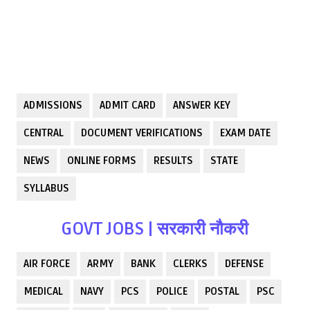
ADMISSIONS
ADMIT CARD
ANSWER KEY
CENTRAL
DOCUMENT VERIFICATIONS
EXAM DATE
NEWS
ONLINE FORMS
RESULTS
STATE
SYLLABUS
GOVT JOBS | सरकारी नौकरी
AIR FORCE
ARMY
BANK
CLERKS
DEFENSE
MEDICAL
NAVY
PCS
POLICE
POSTAL
PSC