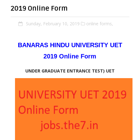
2019 Online Form
Sunday, February 10, 2019
online forms,
BANARAS HINDU UNIVERSITY UET
2019 Online Form
UNDER GRADUATE ENTRANCE TEST) UET