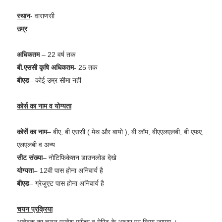
स्थान
- वाराणसी
उम्र
अधिकतम
– 22 वर्ष तक
बी.एससी कृषि अधिकतम-
25 तक
बीएड
– कोई उम्र सीमा नही
कोर्स का नाम व योग्यता
कोर्से का नाम
– बीए, बी एससी ( मेथ और बायो ), बी कॉम, बीएएलएलबी, बी एफए,
एलएलबी व अन्य
सीट संख्या
– नोटिफिकेशन डाउनलोड देखे
योग्यता–
12वी पास होना अनिवार्य है
बीएड
– ग्रेजुएट पास होना अनिवार्य है
चयन प्रक्रिया