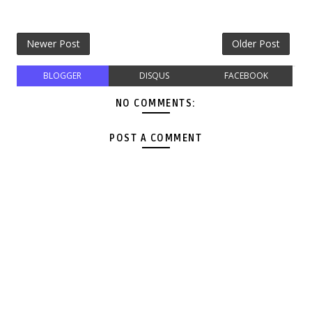
Newer Post
Older Post
BLOGGER
DISQUS
FACEBOOK
NO COMMENTS:
POST A COMMENT