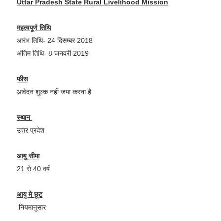
Uttar Pradesh State Rural Livelihood Mission
महत्वपूर्ण तिथि
आरंभ तिथि- 24 दिसम्बर 2018
अंतिम तिथि- 8 जनवरी 2019
फीस
आवेदन शुल्क नही जमा करना है
स्थान
उत्तर प्रदेश
आयु सीमा
21 से 40 वर्ष
आयु मे छूट
नियमानुसार