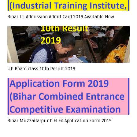
Bihar ITI Admission Admit Card 2019 Available Now
UP Board class 10th Result 2019
Bihar Muzzaffarpur D.El.Ed Application Form 2019