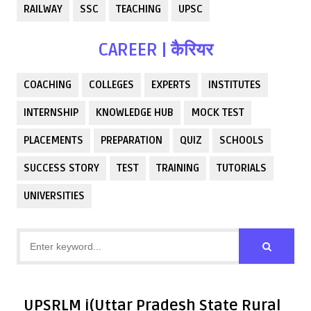
RAILWAY
SSC
TEACHING
UPSC
CAREER | कैरियर
COACHING
COLLEGES
EXPERTS
INSTITUTES
INTERNSHIP
KNOWLEDGE HUB
MOCK TEST
PLACEMENTS
PREPARATION
QUIZ
SCHOOLS
SUCCESS STORY
TEST
TRAINING
TUTORIALS
UNIVERSITIES
UPSRLM i(Uttar Pradesh State Rural