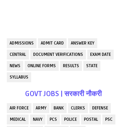
ADMISSIONS
ADMIT CARD
ANSWER KEY
CENTRAL
DOCUMENT VERIFICATIONS
EXAM DATE
NEWS
ONLINE FORMS
RESULTS
STATE
SYLLABUS
GOVT JOBS | सरकारी नौकरी
AIR FORCE
ARMY
BANK
CLERKS
DEFENSE
MEDICAL
NAVY
PCS
POLICE
POSTAL
PSC