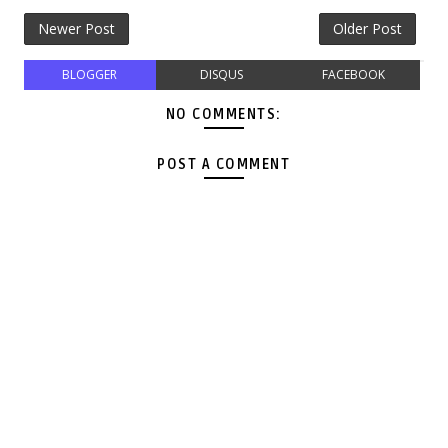
Newer Post
Older Post
BLOGGER
DISQUS
FACEBOOK
NO COMMENTS:
POST A COMMENT