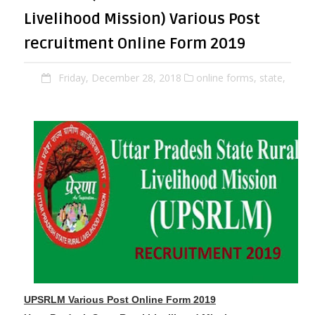
Livelihood Mission) Various Post
recruitment Online Form 2019
Friday, December 28, 2018
online forms,
state,
UPSRLM Various Post Online Form 2019