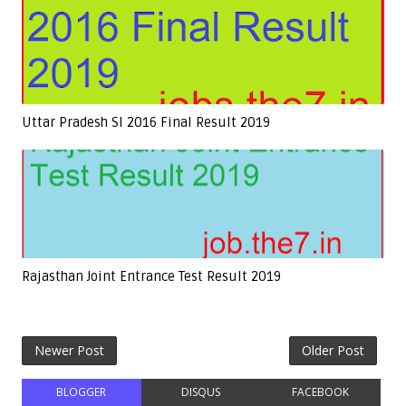
Uttar Pradesh SI 2016 Final Result 2019
Rajasthan Joint Entrance Test Result 2019
Newer Post
Older Post
BLOGGER
DISQUS
FACEBOOK