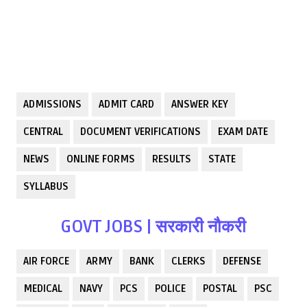
ADMISSIONS
ADMIT CARD
ANSWER KEY
CENTRAL
DOCUMENT VERIFICATIONS
EXAM DATE
NEWS
ONLINE FORMS
RESULTS
STATE
SYLLABUS
GOVT JOBS | सरकारी नौकरी
AIR FORCE
ARMY
BANK
CLERKS
DEFENSE
MEDICAL
NAVY
PCS
POLICE
POSTAL
PSC