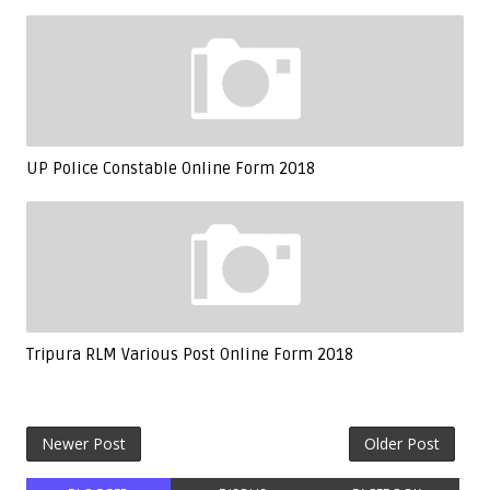
UP Police Constable Online Form 2018
Tripura RLM Various Post Online Form 2018
Newer Post
Older Post