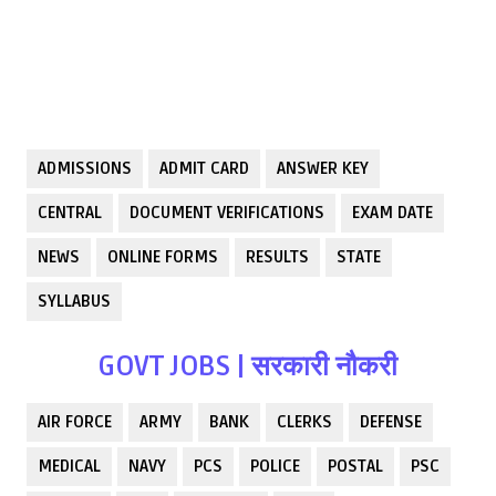
ADMISSIONS
ADMIT CARD
ANSWER KEY
CENTRAL
DOCUMENT VERIFICATIONS
EXAM DATE
NEWS
ONLINE FORMS
RESULTS
STATE
SYLLABUS
GOVT JOBS | सरकारी नौकरी
AIR FORCE
ARMY
BANK
CLERKS
DEFENSE
MEDICAL
NAVY
PCS
POLICE
POSTAL
PSC