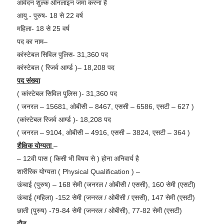
आवेदन शुल्क ऑनलाइन जमा करना है
आयु - पुरुष- 18 से 22 वर्ष
महिला- 18 से 25 वर्ष
पद का नाम–
कांस्टेबल सिविल पुलिस- 31,360 पद
कांस्टेबल ( रिजर्व आर्म्ड )– 18,208 पद
पद संख्या
( कांस्टेबल सिविल पुलिस )- 31,360 पद
( जनरल – 15681, ओबीसी – 8467, एससी – 6586, एसटी – 627 )
(कांस्टेबल रिजर्व आर्म्ड )- 18,208 पद
( जनरल – 9104, ओबीसी – 4916, एससी – 3824, एसटी – 364 )
शैक्षिक योग्यता
–
– 12वी पास ( किसी भी विषय से ) होना अनिवार्य है
शारीरिक योग्यता ( Physical Qualification ) –
ऊंचाई (पुरुष) – 168 सेमी (जनरल / ओबीसी / एससी), 160 सेमी (एसटी)
ऊंचाई (महिला) -152 सेमी (जनरल / ओबीसी / एससी), 147 सेमी (एसटी)
छाती (पुरुष) -79-84 सेमी (जनरल / ओबीसी), 77-82 सेमी (एसटी)
दौड़
–