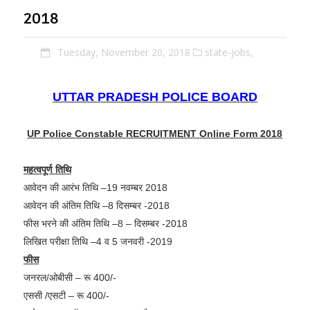
2018
Tuesday, November 20, 2018
state-jobs,
UTTAR PRADESH POLICE BOARD
UP Police Constable RECRUITMENT
Online Form
2018
महत्वपूर्ण तिथि
आवेदन की आरंभ तिथि –19 नवम्बर 2018
आवेदन की अंतिम तिथि –8 दिसम्बर -2018
फीस भरने की अंतिम तिथि –8 – दिसम्बर -2018
लिखित परीक्षा तिथि –4 व 5 जनवरी -2019
फीस
जनरल/ओबीसी – रू 400/-
एससी /एसटी – रू 400/-