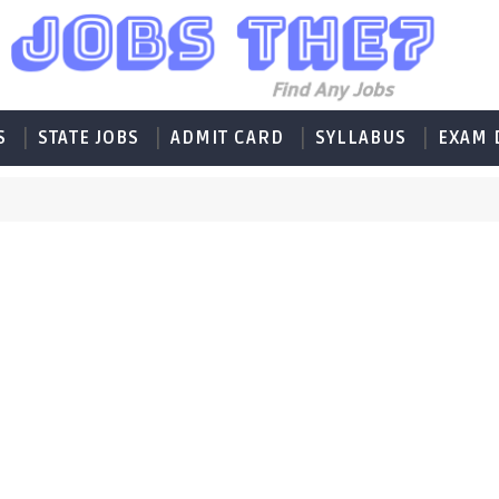
S
STATE JOBS
ADMIT CARD
SYLLABUS
EXAM 