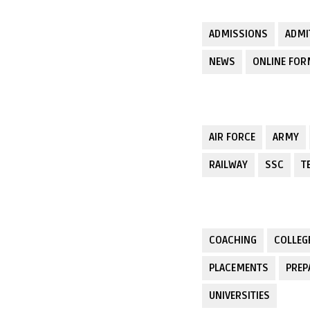
ADMISSIONS
ADMI
NEWS
ONLINE FO
AIR FORCE
ARMY
RAILWAY
SSC
T
COACHING
COLLEG
PLACEMENTS
PREP
UNIVERSITIES