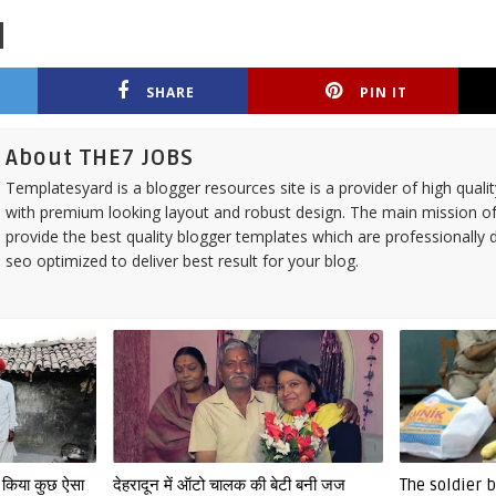
SHARE
PIN IT
About THE7 JOBS
Templatesyard is a blogger resources site is a provider of high quali
with premium looking layout and robust design. The main mission of
provide the best quality blogger templates which are professionally 
seo optimized to deliver best result for your blog.
े किया कुछ ऐसा
देहरादून में ऑटो चालक की बेटी बनी जज
The soldier