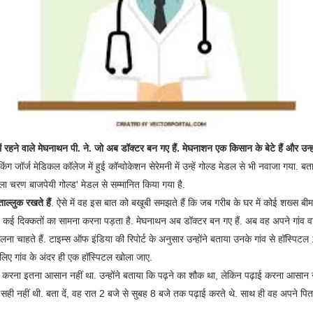
ं रहने वाले मेघनाथन पी. ने. जो अब डॉक्टर बन गए हैं.
मेघनाशन एक किसान के बेटे हैं और उन्ह
किंग जॉर्ज मेडिकल कॉलेज में हुई कॉन्वोकेशन सेरेमनी में उन्हें गोल्ड मेडल से भी नवाजा गया. बता दे
'शीतला चरण बाजपेयी गोल्ड' मेडल से सम्मानित किया गया है.
ल्लुक रखते हैं
. ऐसे में वह इस बात को बखूबी समझते हैं कि जब गरीब के घर में कोई शख्स बीमार
ई दिक्कतों का सामना करना पड़ता है. मेघनाथन अब डॉक्टर बन गए हैं. अब वह अपने गांव वा
लना चाहते हैं. टाइम्स ऑफ इंडिया की रिपोर्ट के अनुसार उन्होंने बताया उनके गांव से हॉस्पिटल
ं के लिए गांव के अंदर ही एक हॉस्पिटल खोला जाए.
ी करना इतना आसान नहीं था. उन्होंने बताया कि पढ़ने का शौक था, लेकिन पढ़ाई करना आसान नही
भी सही नहीं थी. बता दें, वह रात 2 बजे से सुबह 8 बजे तक पढ़ाई करते थे. साथ ही वह अपने पिता