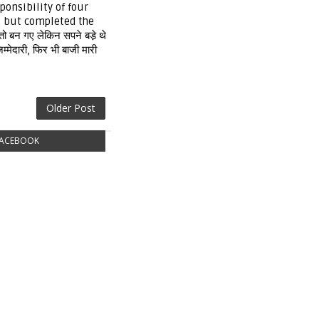
ponsibility of four
 but completed the
ो बन गए लेकिन सपने बडे़ थे
िम्मेदारी, फिर भी बाजी मारी
Older Post
ACEBOOK