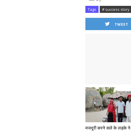
Tags
# success story
TWEET
मजदूरी करने वाले के लड़के न