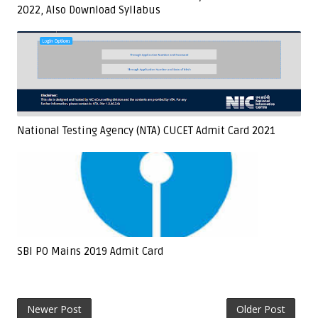
2022, Also Download Syllabus
National Testing Agency (NTA) CUCET Admit Card 2021
SBI PO Mains 2019 Admit Card
Newer Post
Older Post