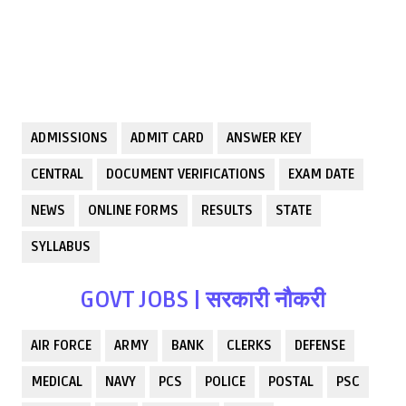
ADMISSIONS
ADMIT CARD
ANSWER KEY
CENTRAL
DOCUMENT VERIFICATIONS
EXAM DATE
NEWS
ONLINE FORMS
RESULTS
STATE
SYLLABUS
GOVT JOBS | सरकारी नौकरी
AIR FORCE
ARMY
BANK
CLERKS
DEFENSE
MEDICAL
NAVY
PCS
POLICE
POSTAL
PSC