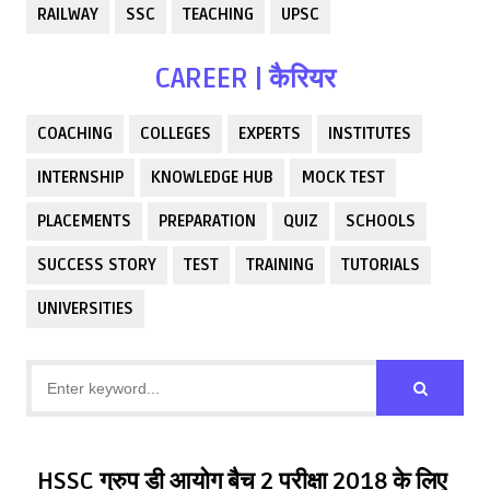
RAILWAY
SSC
TEACHING
UPSC
CAREER | कैरियर
COACHING
COLLEGES
EXPERTS
INSTITUTES
INTERNSHIP
KNOWLEDGE HUB
MOCK TEST
PLACEMENTS
PREPARATION
QUIZ
SCHOOLS
SUCCESS STORY
TEST
TRAINING
TUTORIALS
UNIVERSITIES
HSSC ग्रुप डी आयोग बैच 2 परीक्षा 2018 के लिए