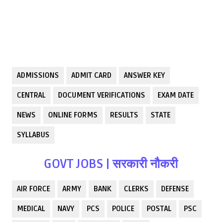
ADMISSIONS
ADMIT CARD
ANSWER KEY
CENTRAL
DOCUMENT VERIFICATIONS
EXAM DATE
NEWS
ONLINE FORMS
RESULTS
STATE
SYLLABUS
GOVT JOBS | सरकारी नौकरी
AIR FORCE
ARMY
BANK
CLERKS
DEFENSE
MEDICAL
NAVY
PCS
POLICE
POSTAL
PSC