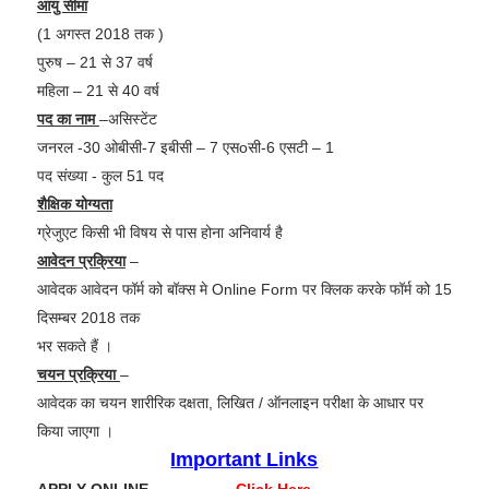
आयु सीमा
(1 अगस्त 2018 तक )
पुरुष – 21 से 37 वर्ष
महिला – 21 से 40 वर्ष
पद का नाम
–असिस्टेंट
जनरल -30 ओबीसी-7 इबीसी – 7 एसoसी-6 एसटी – 1
पद संख्या - कुल 51 पद
शैक्षिक योग्यता
ग्रेजुएट किसी भी विषय से पास होना अनिवार्य है
आवेदन प्रक्रिया
–
आवेदक आवेदन फॉर्म को बॉक्स मे Online Form पर क्लिक करके फॉर्म को 15
दिसम्बर 2018 तक
भर सकते हैं ।
चयन प्रक्रिया
–
आवेदक का चयन शारीरिक दक्षता, लिखित / ऑनलाइन परीक्षा के आधार पर
किया जाएगा ।
Important Links