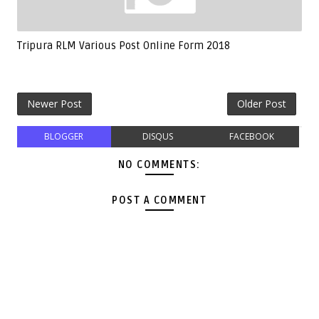
Tripura RLM Various Post Online Form 2018
Newer Post
Older Post
BLOGGER
DISQUS
FACEBOOK
NO COMMENTS:
POST A COMMENT