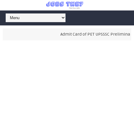
Admit Card of PET UPSSSC Preliminary E