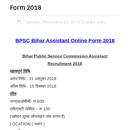
Form 2018
Tuesday, November 20, 2018
state-jobs,
BPSC Bihar Assistant Online Form 2018
Bihar Public Service Commission Assistant
Recruitment 2018
महत्वपूर्ण तिथि
आरंभ तिथि - 31 अक्टूबर 2018
अंतिम तिथि - 15 दिसम्बर 2018
फीस
जनरल/ओबीसी- रू 600
एसी/एसटी /फ़ीमेल – रू 150
(आवेदन शुल्क ऑनलाइन जमा करना है)
LOCATION ( स्थान )