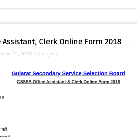
 Assistant, Clerk Online Form 2018
tober 31, 2018
state-jobs,
Gujarat Secondary Service Selection Board
GSSSB Office Assistant & Clerk Online Form 2018
018
 नही