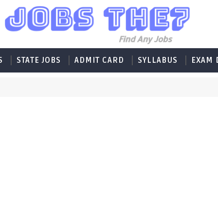
S
STATE JOBS
ADMIT CARD
SYLLABUS
EXAM 