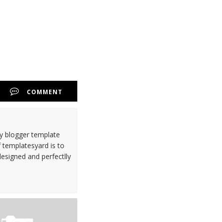
COMMENT
ty blogger template
 templatesyard is to
designed and perfectlly