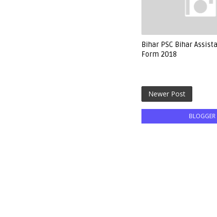
Bihar PSC Bihar Assist
Form 2018
Newer Post
BLOGGER