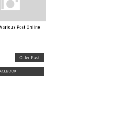
Various Post Online
Older Post
ACEBOOK