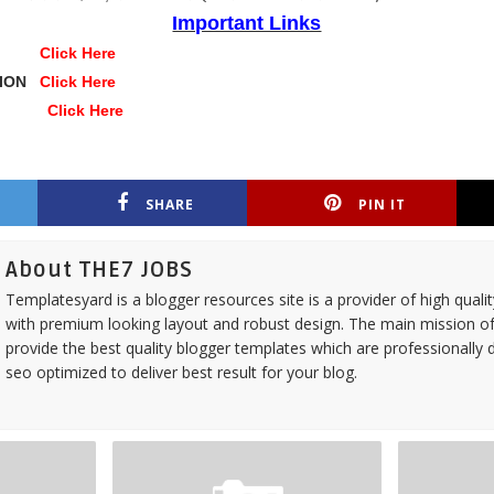
Important Links
INE
Click Here
ATION
Click Here
SITE
Click Here
SHARE
PIN IT
About THE7 JOBS
Templatesyard is a blogger resources site is a provider of high quali
with premium looking layout and robust design. The main mission of
provide the best quality blogger templates which are professionally 
seo optimized to deliver best result for your blog.