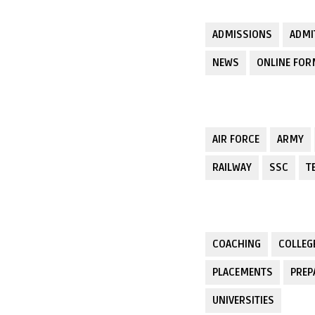
ADMISSIONS
ADMI
NEWS
ONLINE FO
AIR FORCE
ARMY
RAILWAY
SSC
T
COACHING
COLLEG
PLACEMENTS
PREP
UNIVERSITIES