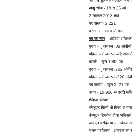
आवेदन शुल्क ऑनलाइन जमा क
आयु सीमा
- 18 से 25 वर्ष
2 नवम्बर 2018 तक
पद संख्या- 2,221
परीक्षा का नाम व योग्यता
पद का नाम
– ऑफिस असिस्टें
पुरुष – ( जनरल -88 ओबीस
महिला – ( जनरल -42 ओबीस
क्लर्क – कुल 1992 पद
पुरुष – ( जनरल -792 ओबी
महिला – ( जनरल -320 ओब
पद संख्या – कुल 2221 पद
वेतन - 19,950 रू प्रति महीन
शैक्षिक योग्यता
ग्रेजुएट किसी भी विषय से पास 
कंप्यूटर डिप्लोमा होना अनिवार्य 
आवेदन प्रक्रिया – आवेदक आ
चयन प्रक्रिया –आवेदक का च