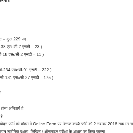
रना है
ट – कुल 229 पद
ी-38 एसoसी-7 एसटी – 23 )
ी-18 एसoसी-2 एसटी – 11 )
सी-234 एसoसी-91 एसटी – 222 )
ीसी-131 एसoसी-27 एसटी – 175 )
े
होना अनिवार्य है
है
वेदन फॉर्म को बॉक्स मे Online Form पर क्लिक करके फॉर्म को 2 नवम्बर 2018 तक भर सक
यन शारीरिक दक्षता, लिखित / ऑनलाइन परीक्षा के आधार पर किया जाएगा