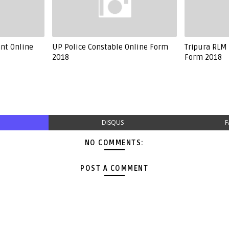
ant Online
UP Police Constable Online Form
Tripura RLM 
2018
Form 2018
DISQUS
F
NO COMMENTS:
POST A COMMENT