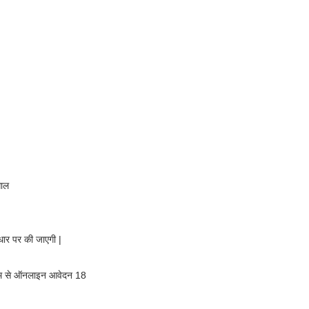
साल
आधार पर की जाएगी |
्यम से ऑनलाइन आवेदन 18