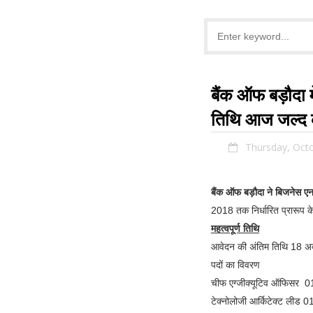
बैंक ऑफ बड़ौदा 
तिथि आज जल्द क
Thursday, Oct
बैंक ऑफ बड़ौदा ने बिजनेस एना
2018 तक निर्धारित प्रारूप क
महत्वपूर्ण तिथि
आवेदन की अंतिम तिथि 18 अ
पदों का विवरण
चीफ एग्जीक्यूटिव ऑफिसर 0
टेक्नोलोजी आर्किटेक्ट लीड 0