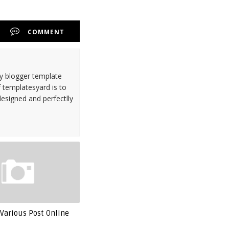
COMMENT
ty blogger template
 templatesyard is to
designed and perfectlly
Various Post Online