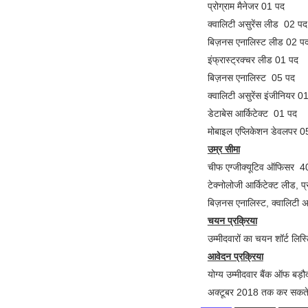
प्रोग्राम मैनेजर 01 पद
क्वालिटी असुरेंस लीड 02 पद
बिज़नस एनालिस्ट लीड 02 प
इंफ्रास्ट्रक्चर लीड 01 पद
बिज़नस एनालिस्ट 05 पद
क्वालिटी असुरेंस इंजीनियर 0
डेटाबेस आर्किटेक्ट 01 पद
मोबाइल एप्लिकेशन डेवलपर 0
उम्र सीमा
चीफ एग्जीक्यूटिव ऑफिसर 
टेक्नोलोजी आर्किटेक्ट लीड, 
बिज़नस एनालिस्ट, क्वालिटी अ
चयन प्रक्रिया
उम्मीदवारों का चयन शॉर्ट लिस
आवेदन प्रक्रिया
योग्य उम्मीदवार बैंक ऑफ 
अक्टूबर 2018 तक कर सकते ह