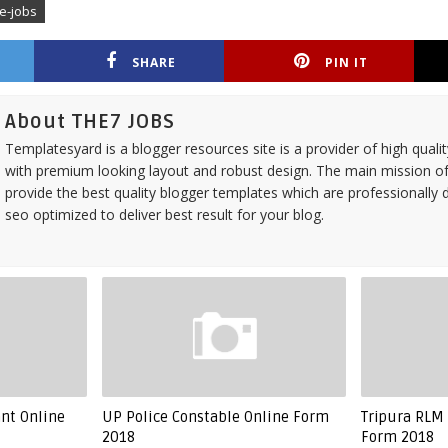
te-jobs
SHARE
PIN IT
About THE7 JOBS
Templatesyard is a blogger resources site is a provider of high quali
with premium looking layout and robust design. The main mission of
provide the best quality blogger templates which are professionally 
seo optimized to deliver best result for your blog.
ant Online
UP Police Constable Online Form
Tripura RLM 
2018
Form 2018