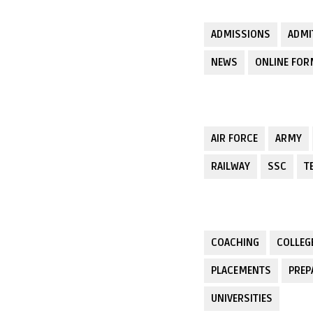
ADMISSIONS
ADMI
NEWS
ONLINE FO
AIR FORCE
ARMY
RAILWAY
SSC
T
COACHING
COLLEG
PLACEMENTS
PREP
UNIVERSITIES