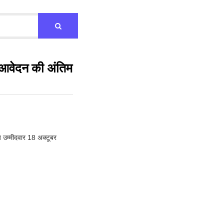
र आवेदन की अंतिम
य उम्मीदवार 18 अक्टूबर