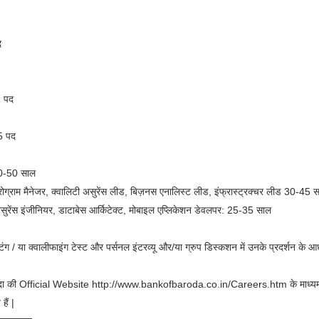
द
1 पद
5 पद
40-50 साल
प्रोग्राम मैनेजर, क्वालिटी असुरेंस लीड, बिज़नस एनालिस्ट लीड, इंफ्रास्ट्रक्चर लीड 30-45 
सुरेंस इंजीनियर, डाटाबेस आर्किटेक्ट, मोबाइल एप्लिकेशन डेवलपर: 25-35 साल
्टिंग / या क्वालीफाइंग टेस्ट और पर्सनल इंटरव्यू और/या ग्रुप डिस्कशन में उनके प्रदर्शन के 
बड़ौदा की Official Website http://www.bankofbaroda.co.in/Careers.htm के माध
ैं |