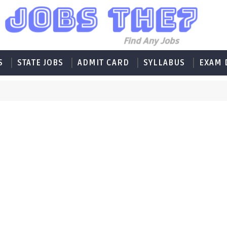
S
STATE JOBS
ADMIT CARD
SYLLABUS
EXAM 