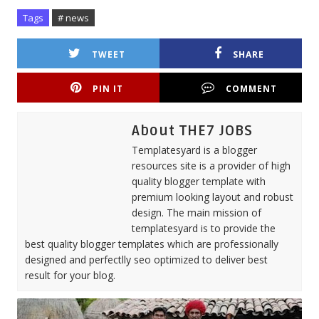
Tags
# news
TWEET
SHARE
PIN IT
COMMENT
About THE7 JOBS
Templatesyard is a blogger
resources site is a provider of high
quality blogger template with
premium looking layout and robust
design. The main mission of
templatesyard is to provide the
best quality blogger templates which are professionally
designed and perfectlly seo optimized to deliver best
result for your blog.