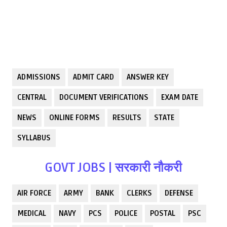
ADMISSIONS
ADMIT CARD
ANSWER KEY
CENTRAL
DOCUMENT VERIFICATIONS
EXAM DATE
NEWS
ONLINE FORMS
RESULTS
STATE
SYLLABUS
GOVT JOBS | सरकारी नौकरी
AIR FORCE
ARMY
BANK
CLERKS
DEFENSE
MEDICAL
NAVY
PCS
POLICE
POSTAL
PSC