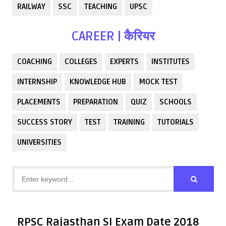
RAILWAY
SSC
TEACHING
UPSC
CAREER | कैरियर
COACHING
COLLEGES
EXPERTS
INSTITUTES
INTERNSHIP
KNOWLEDGE HUB
MOCK TEST
PLACEMENTS
PREPARATION
QUIZ
SCHOOLS
SUCCESS STORY
TEST
TRAINING
TUTORIALS
UNIVERSITIES
RPSC Rajasthan SI Exam Date 2018