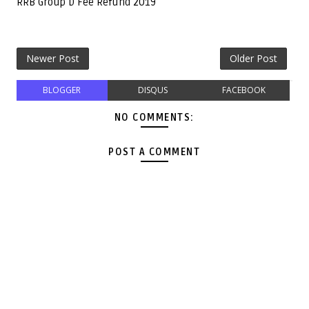
RRB Group D Fee Refund 2019
Newer Post
Older Post
BLOGGER
DISQUS
FACEBOOK
NO COMMENTS:
POST A COMMENT