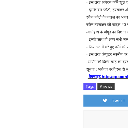
- इस तरह आवेदन फॉर्म खुल जा
- इसके बाद फोटो, हस्ताक्षर
स्कैन फोटो के फाइल का आका
स्कैन हस्ताक्षर की फाइल 20 
-बाएं हाथ के अंगूठे का निश
- इसके साथ ही अन्य सभी जरूर
- फिर अंत में भरे हुए फॉर्म क
- इस तरह कंप्यूटर स्क्रीन प
-आयोग को किसी तरह का दस्ता
सूचना : आवेदन प्रक्रिया से 
-
वेबसाइट http:/opsconli
Tags
# news
TWEET