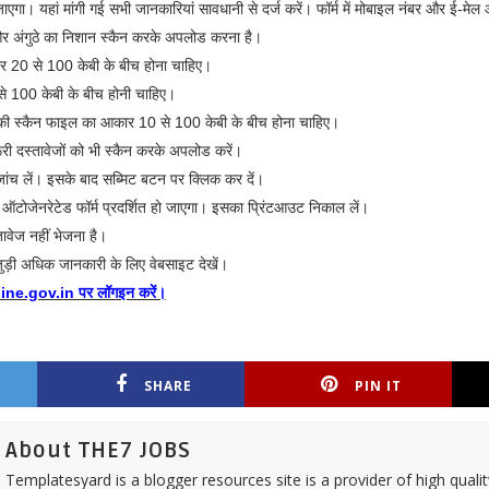
एगा। यहां मांगी गई सभी जानकारियां सावधानी से दर्ज करें। फॉर्म में मोबाइल नंबर और ई-मे
 और अंगुठे का निशान स्कैन करके अपलोड करना है।
र 20 से 100 केबी के बीच होना चाहिए।
से 100 केबी के बीच होनी चाहिए।
ान की स्कैन फाइल का आकार 10 से 100 केबी के बीच होना चाहिए।
ी दस्तावेजों को भी स्कैन करके अपलोड करें।
ो जांच लें। इसके बाद सब्मिट बटन पर क्लिक कर दें।
र ऑटोजेनरेटेड फॉर्म प्रदर्शित हो जाएगा। इसका प्रिंटआउट निकाल लें।
वेज नहीं भेजना है।
जुड़ी अधिक जानकारी के लिए वेबसाइट देखें।
ne.gov.in पर लॉगइन करें।
SHARE
PIN IT
About THE7 JOBS
Templatesyard is a blogger resources site is a provider of high quali