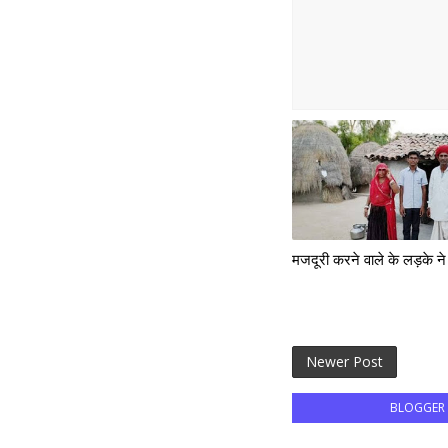
मजदूरी करने वाले के लड़के न
Newer Post
BLOGGER