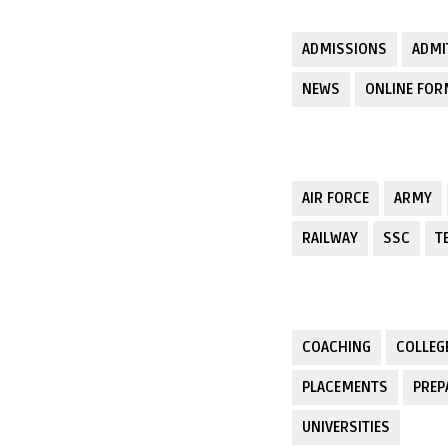
ADMISSIONS
ADMI
NEWS
ONLINE FO
AIR FORCE
ARMY
RAILWAY
SSC
T
COACHING
COLLEG
PLACEMENTS
PREP
UNIVERSITIES