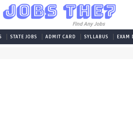
S
STATE JOBS
ADMIT CARD
SYLLABUS
EXAM 