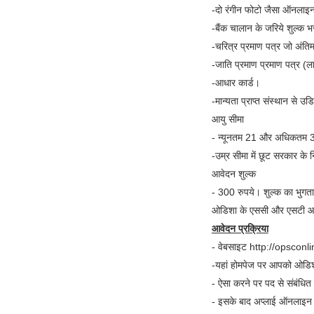
-दो रंगीन फोटो जैसा ऑनलाइन
-बैंक चालान के जरिये शुल्क भ
-चरित्र प्रमाण पत्र जो अंतिम 
-जाति प्रमाण प्रमाण पत्र (ला
-आधार कार्ड।
-मान्यता प्राप्त संस्थान से उ
आयु सीमा
- न्यूनतम 21 और अधिकतम 3
-उम्र सीमा में छूट सरकार के 
आवेदन शुल्क
- 300 रुपये। शुल्क का भुगत
ओडिशा के एससी और एसटी आवेदक
आवेदन प्रक्रिया
- वेबसाइट http://opsconli
-यहां होमपेज पर आपको ओडिश
- ऐसा करने पर पद से संबंधित 
- इसके बाद अप्लाई ऑनलाइन ल