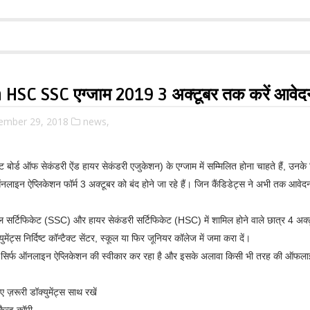
SC SSC एग्जाम 2019 3 अक्टूबर तक करें आवेद
tember 29, 2018
news,
टेट बोर्ड ऑफ सेकंडरी ऐंड हायर सेकंडरी एजुकेशन) के एग्जाम में सम्मिलित होना चाहते हैं, उ
इन ऐप्लिकेशन फॉर्म 3 अक्टूबर को बंद होने जा रहे हैं। जिन कैंडिडेट्स ने अभी तक आवेदन न
 स्कूल सर्टिफिकेट (SSC) और हायर सेकंडरी सर्टिफिकेट (HSC) में शामिल होने वाले छात्र 4
ुमेंट्स निर्दिष्ट कॉन्टैक्ट सेंटर, स्कूल या फिर जूनियर कॉलेज में जमा करा दें।
 बोर्ड सिर्फ ऑनलाइन ऐप्लिकेशन की स्वीकार कर रहा है और इसके अलावा किसी भी तरह की ऑफला
 ज़रूरी डॉक्युमेंट्स साथ रखें