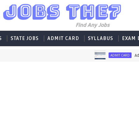
S
STATE JOBS
ADMIT CARD
SYLLABUS
EXAM 
Admit
ADMIT CARD