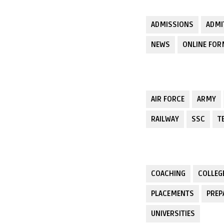
ADMISSIONS
ADMI
NEWS
ONLINE FO
AIR FORCE
ARMY
RAILWAY
SSC
T
COACHING
COLLEG
PLACEMENTS
PREP
UNIVERSITIES