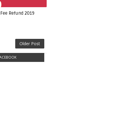
 Fee Refund 2019
Older Post
ACEBOOK