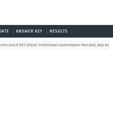
DATE
ANSWER KEY
RESULTS
 Card of PET UPSSSC Preliminary Examination Test 2022, Also Downloa