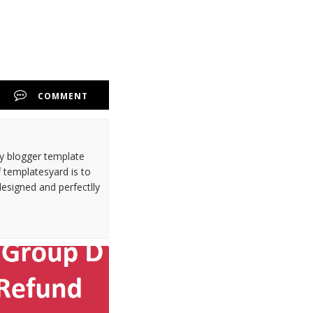
COMMENT
ty blogger template
 templatesyard is to
designed and perfectlly