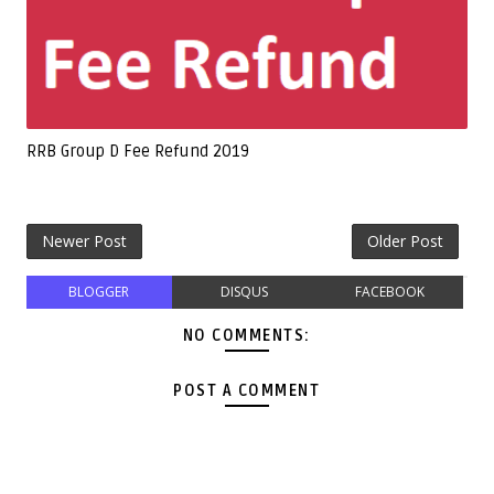
RRB Group D Fee Refund 2019
Newer Post
Older Post
BLOGGER
DISQUS
FACEBOOK
NO COMMENTS:
POST A COMMENT