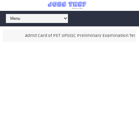
Admit Card of PET UPSSSC Preliminary Examination Test 20