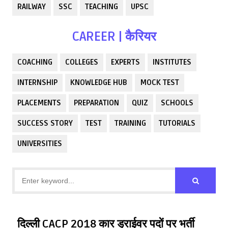
RAILWAY
SSC
TEACHING
UPSC
CAREER | कैरियर
COACHING
COLLEGES
EXPERTS
INSTITUTES
INTERNSHIP
KNOWLEDGE HUB
MOCK TEST
PLACEMENTS
PREPARATION
QUIZ
SCHOOLS
SUCCESS STORY
TEST
TRAINING
TUTORIALS
UNIVERSITIES
दिल्ली CACP 2018 कार ड्राईवर पदों पर भर्ती