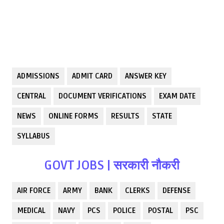
ADMISSIONS
ADMIT CARD
ANSWER KEY
CENTRAL
DOCUMENT VERIFICATIONS
EXAM DATE
NEWS
ONLINE FORMS
RESULTS
STATE
SYLLABUS
GOVT JOBS | सरकारी नौकरी
AIR FORCE
ARMY
BANK
CLERKS
DEFENSE
MEDICAL
NAVY
PCS
POLICE
POSTAL
PSC