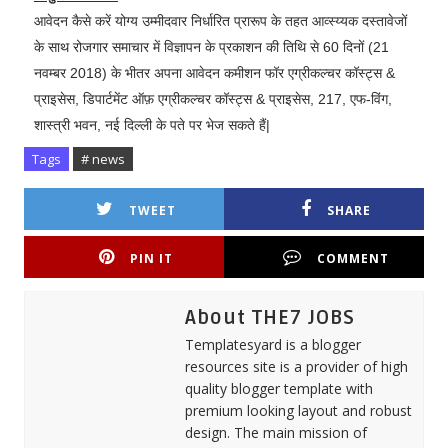
आवेदन कैसे करें योग्य उम्मीदवार निर्धारित प्रारूप के तहत आव्स्य्यक दस्तावेजों
के साथ रोजगार समाचार में विज्ञापन के प्रकाशन की तिथि से 60 दिनों (21
नवम्बर 2018) के भीतर अपना आवेदन कमीशन फॉर एग्रीकल्चर कॉस्ट्स &
प्राइसेस, डिपार्टमेंट ऑफ़ एग्रीकल्चर कॉस्ट्स & प्राइसेस, 217, एफ-विंग,
शास्त्री भवन, नई दिल्ली के पते पर भेज सकते हैं|
Tags
# news
TWEET
SHARE
PIN IT
COMMENT
About THE7 JOBS
Templatesyard is a blogger
resources site is a provider of high
quality blogger template with
premium looking layout and robust
design. The main mission of