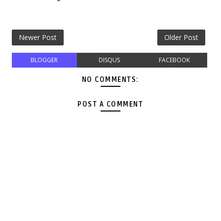
Newer Post
Older Post
BLOGGER
DISQUS
FACEBOOK
NO COMMENTS:
POST A COMMENT