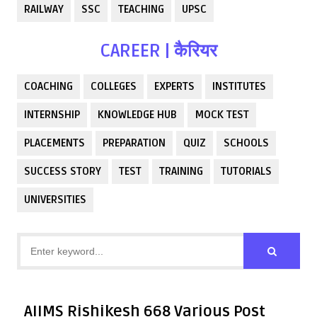
RAILWAY
SSC
TEACHING
UPSC
CAREER | कैरियर
COACHING
COLLEGES
EXPERTS
INSTITUTES
INTERNSHIP
KNOWLEDGE HUB
MOCK TEST
PLACEMENTS
PREPARATION
QUIZ
SCHOOLS
SUCCESS STORY
TEST
TRAINING
TUTORIALS
UNIVERSITIES
AIIMS Rishikesh 668 Various Post