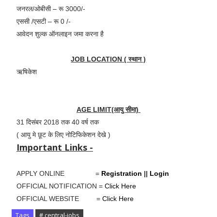
जनरल/ओबीसी – रू 3000/-
एससी /एसटी – रू 0 /-
आवेदन शुल्क ऑनलाइन जमा करना है
JOB LOCATION ( स्थान )
ऋषिकेश
AGE LIMIT(आयु सीमा)
31 दिसंबर 2018 तक 40 वर्ष तक
( आयु मे छूट के लिए नोटिफिकेशन देखे )
Important Links -
APPLY ONLINE =
Registration
||
Login
OFFICIAL NOTIFICATION =
Click Here
OFFICIAL WEBSITE =
Click Here
Tags
# central-jobs