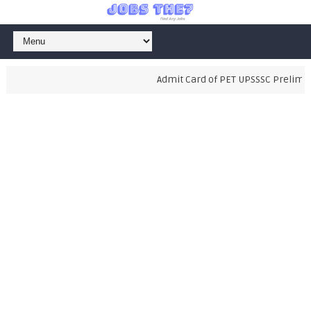
Admit Card of PET UPSSSC Preliminary