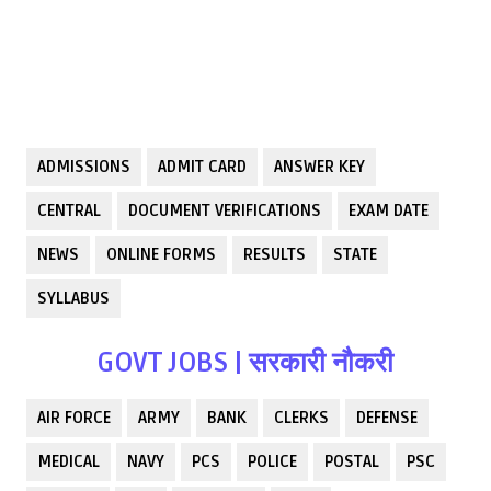
ADMISSIONS
ADMIT CARD
ANSWER KEY
CENTRAL
DOCUMENT VERIFICATIONS
EXAM DATE
NEWS
ONLINE FORMS
RESULTS
STATE
SYLLABUS
GOVT JOBS | सरकारी नौकरी
AIR FORCE
ARMY
BANK
CLERKS
DEFENSE
MEDICAL
NAVY
PCS
POLICE
POSTAL
PSC