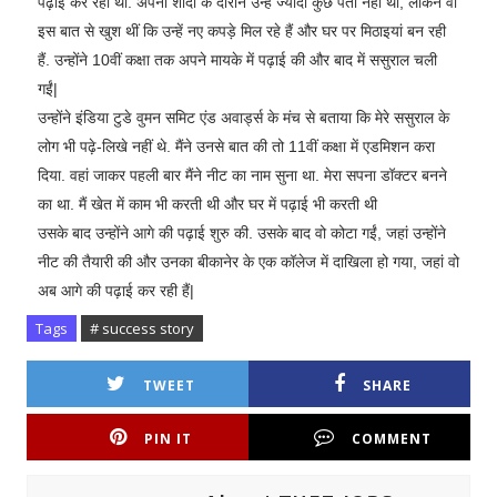
पढ़ाई कर रही थीं. अपनी शादी के दौरान उन्हें ज्यादा कुछ पता नहीं था, लेकिन वो
इस बात से खुश थीं कि उन्हें नए कपड़े मिल रहे हैं और घर पर मिठाइयां बन रही
हैं. उन्होंने 10वीं कक्षा तक अपने मायके में पढ़ाई की और बाद में ससुराल चली
गईं|
उन्होंने इंडिया टुडे वुमन समिट एंड अवार्ड्स के मंच से बताया कि मेरे ससुराल के
लोग भी पढ़े-लिखे नहीं थे. मैंने उनसे बात की तो 11वीं कक्षा में एडमिशन करा
दिया. वहां जाकर पहली बार मैंने नीट का नाम सुना था. मेरा सपना डॉक्टर बनने
का था. मैं खेत में काम भी करती थी और घर में पढ़ाई भी करती थी
उसके बाद उन्होंने आगे की पढ़ाई शुरु की. उसके बाद वो कोटा गईं, जहां उन्होंने
नीट की तैयारी की और उनका बीकानेर के एक कॉलेज में दाखिला हो गया, जहां वो
अब आगे की पढ़ाई कर रही हैं|
Tags
# success story
TWEET
SHARE
PIN IT
COMMENT