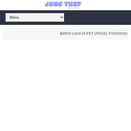
Admit Card of PET UPSSSC Preliminary Ex