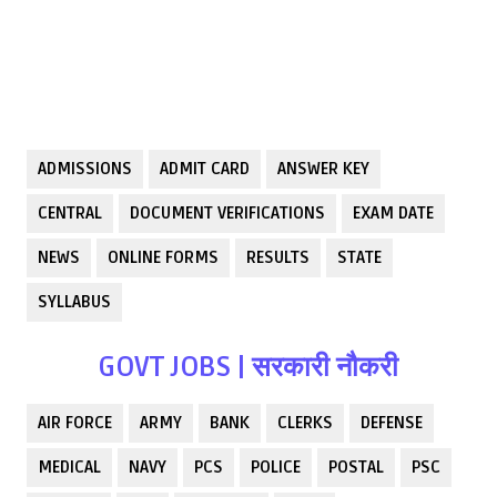
ADMISSIONS
ADMIT CARD
ANSWER KEY
CENTRAL
DOCUMENT VERIFICATIONS
EXAM DATE
NEWS
ONLINE FORMS
RESULTS
STATE
SYLLABUS
GOVT JOBS | सरकारी नौकरी
AIR FORCE
ARMY
BANK
CLERKS
DEFENSE
MEDICAL
NAVY
PCS
POLICE
POSTAL
PSC