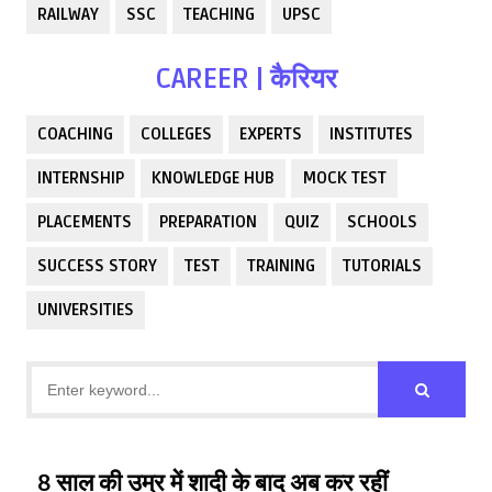
RAILWAY
SSC
TEACHING
UPSC
CAREER | कैरियर
COACHING
COLLEGES
EXPERTS
INSTITUTES
INTERNSHIP
KNOWLEDGE HUB
MOCK TEST
PLACEMENTS
PREPARATION
QUIZ
SCHOOLS
SUCCESS STORY
TEST
TRAINING
TUTORIALS
UNIVERSITIES
8 साल की उम्र में शादी के बाद अब कर रहीं